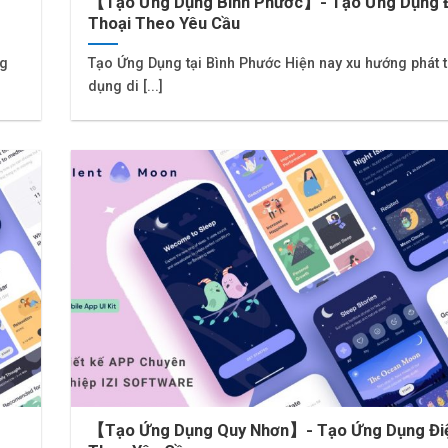
【Tạo Ứng Dụng Bình Phước】- Tạo Ứng Dụng 
Thoại Theo Yêu Cầu
ng
Tạo Ứng Dụng tại Bình Phước Hiện nay xu hướng phát t
dụng di [...]
【Tạo Ứng Dụng Quy Nhơn】- Tạo Ứng Dụng Điệ