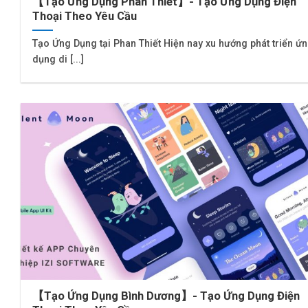
【Tạo Ứng Dụng Phan Thiết】- Tạo Ứng Dụng Điện
Thoại Theo Yêu Cầu
Tạo Ứng Dụng tại Phan Thiết Hiện nay xu hướng phát triển ứ
dụng di [...]
【Tạo Ứng Dụng Bình Dương】- Tạo Ứng Dụng Điện