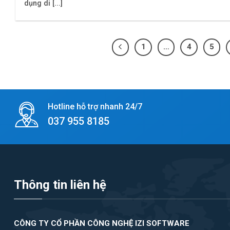
dụng di [...]
1
…
4
5
Hotline hỗ trợ nhanh 24/7
037 955 8185
Thông tin liên hệ
CÔNG TY CỔ PHẦN CÔNG NGHỆ IZI SOFTWARE