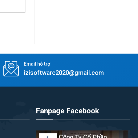
Email hỗ trợ
izisoftware2020@gmail.com
Fanpage Facebook