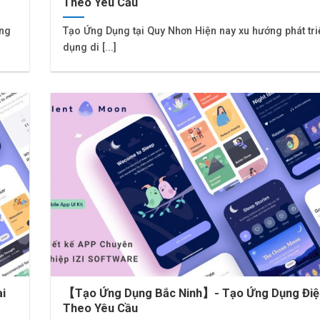
Theo Yêu Cầu
ứng
Tạo Ứng Dụng tại Quy Nhơn Hiện nay xu hướng phát tr
dụng di [...]
i
【Tạo Ứng Dụng Bắc Ninh】- Tạo Ứng Dụng Điệ
Theo Yêu Cầu