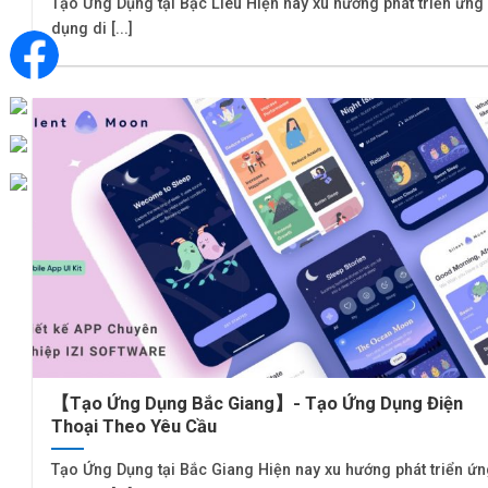
Tạo Ứng Dụng tại Bạc Liêu Hiện nay xu hướng phát triển ứng
dụng di [...]
【Tạo Ứng Dụng Bắc Giang】- Tạo Ứng Dụng Điện
Thoại Theo Yêu Cầu
Tạo Ứng Dụng tại Bắc Giang Hiện nay xu hướng phát triển ứ