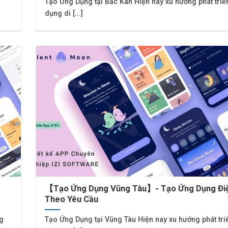
Tạo Ứng Dụng tại Bắc Kan Hiện nay xu hướng phát triể
dụng di [...]
【Tạo Ứng Dụng Vũng Tàu】- Tạo Ứng Dụng Điệ
Theo Yêu Cầu
ng
Tạo Ứng Dụng tại Vũng Tàu Hiện nay xu hướng phát tri