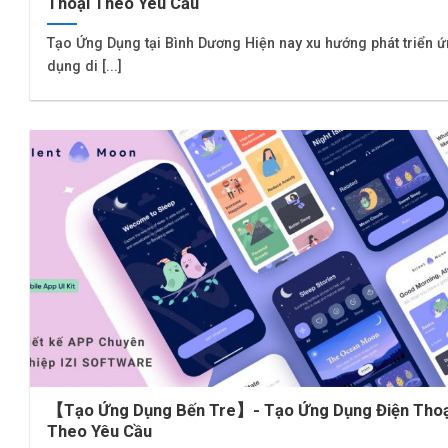
Thoại Theo Yêu Cầu
Tạo Ứng Dụng tại Bình Dương Hiện nay xu hướng phát triển 
dụng di [...]
【Tạo Ứng Dụng Bến Tre】- Tạo Ứng Dụng Điện Thoạ
Theo Yêu Cầu