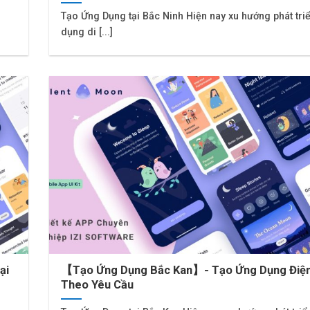
Tạo Ứng Dụng tại Bắc Ninh Hiện nay xu hướng phát tri
dụng di [...]
ại
【Tạo Ứng Dụng Bắc Kan】- Tạo Ứng Dụng Điện
Theo Yêu Cầu