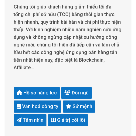
Chúng tôi giúp khách hàng giảm thiểu tối đa
tổng chi phí sở hữu (TCO) bằng thời gian thực
hiện nhanh, quy trình bài bản và chi phí thực hiện
thấp. Với kinh nghiệm nhiều năm nghiên cứu ứng
dụng và không ngừng cập nhật xu hướng công
nghệ mới, chúng tôi hiện đã tiếp cận và làm chủ
hầu hết các công nghệ ứng dụng bán hàng tân
tiến nhất hiện nay, đặc biệt là Blockchain,
Affiliate…
Hồ sơ năng lực
Đội ngũ
Văn hoá công ty
Sứ mệnh
Tầm nhìn
Giá trị cốt lõi