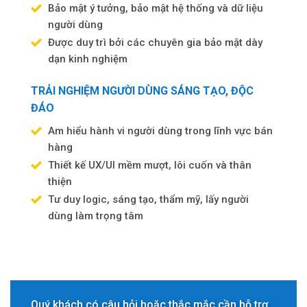
Bảo mật ý tưởng, bảo mật hệ thống và dữ liệu
người dùng
Được duy trì bởi các chuyên gia bảo mật dày
dạn kinh nghiệm
TRẢI NGHIỆM NGƯỜI DÙNG SÁNG TẠO, ĐỘC
ĐÁO
Am hiểu hành vi người dùng trong lĩnh vực bán
hàng
Thiết kế UX/UI mềm mượt, lôi cuốn và thân
thiện
Tư duy logic, sáng tạo, thẩm mỹ, lấy người
dùng làm trọng tâm
Quý khách có câu hỏi hoặc thắc mắc cần hỗ trợ