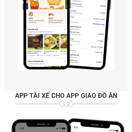
APP TÀI XẾ CHO APP GIAO ĐỒ ĂN