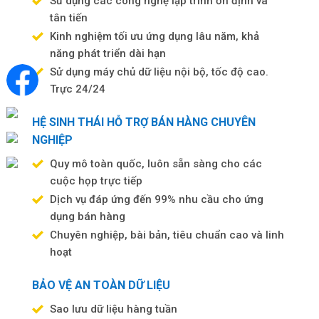
Sử dụng các công nghệ lập trình ổn định và
tân tiến
Kinh nghiệm tối ưu ứng dụng lâu năm, khả
năng phát triển dài hạn
Sử dụng máy chủ dữ liệu nội bộ, tốc độ cao.
Trực 24/24
HỆ SINH THÁI HỖ TRỢ BÁN HÀNG CHUYÊN
NGHIỆP
Quy mô toàn quốc, luôn sẵn sàng cho các
cuộc họp trực tiếp
Dịch vụ đáp ứng đến 99% nhu cầu cho ứng
dụng bán hàng
Chuyên nghiệp, bài bản, tiêu chuẩn cao và linh
hoạt
BẢO VỆ AN TOÀN DỮ LIỆU
Sao lưu dữ liệu hàng tuần