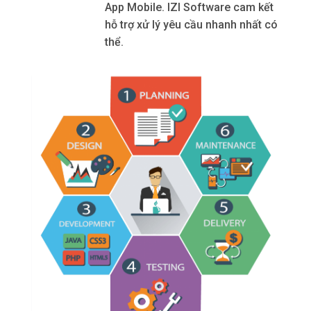
App Mobile. IZI Software cam kết
hỗ trợ xử lý yêu cầu nhanh nhất có
thể.