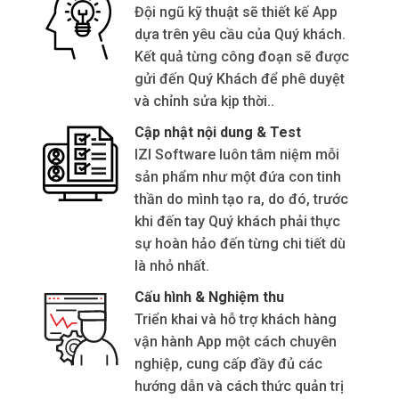
Đội ngũ kỹ thuật sẽ thiết kế App
dựa trên yêu cầu của Quý khách.
Kết quả từng công đoạn sẽ được
gửi đến Quý Khách để phê duyệt
và chỉnh sửa kịp thời..
Cập nhật nội dung & Test
IZI Software luôn tâm niệm mỗi
sản phẩm như một đứa con tinh
thần do mình tạo ra, do đó, trước
khi đến tay Quý khách phải thực
sự hoàn hảo đến từng chi tiết dù
là nhỏ nhất.
Cấu hình & Nghiệm thu
Triển khai và hỗ trợ khách hàng
vận hành App một cách chuyên
nghiệp, cung cấp đầy đủ các
hướng dẫn và cách thức quản trị