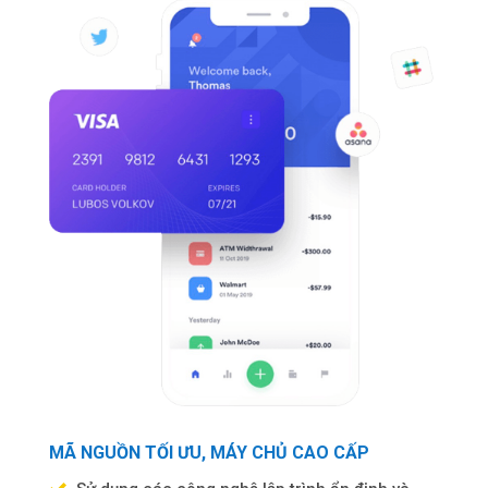
MÃ NGUỒN TỐI ƯU, MÁY CHỦ CAO CẤP