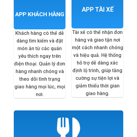
APP TÀI XẾ
APP KHÁCH HÀNG
Tài xế có thể nhận đơn
Khách hàng có thể dễ
hàng và giao tận nơi
dàng tìm kiếm và đặt
một cách nhanh chóng
món ăn từ các quán
và hiệu quả. Hệ thống
yêu thích ngay trên
hỗ trợ dễ dàng xác
điện thoại. Quản lý đơn
định lộ trình, giúp tăng
hàng nhanh chóng và
cường sự tiện lợi và
theo dõi tình trạng
giảm thiểu thời gian
giao hàng mọi lúc, mọi
giao hàng.
nơi.