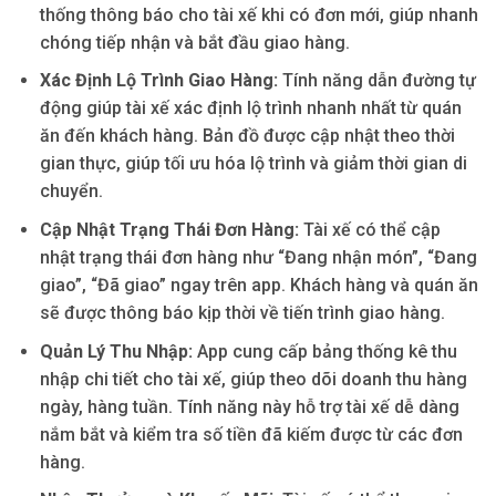
thống thông báo cho tài xế khi có đơn mới, giúp nhanh
chóng tiếp nhận và bắt đầu giao hàng.
Xác Định Lộ Trình Giao Hàng:
Tính năng dẫn đường tự
động giúp tài xế xác định lộ trình nhanh nhất từ quán
ăn đến khách hàng. Bản đồ được cập nhật theo thời
gian thực, giúp tối ưu hóa lộ trình và giảm thời gian di
chuyển.
Cập Nhật Trạng Thái Đơn Hàng:
Tài xế có thể cập
nhật trạng thái đơn hàng như “Đang nhận món”, “Đang
giao”, “Đã giao” ngay trên app. Khách hàng và quán ăn
sẽ được thông báo kịp thời về tiến trình giao hàng.
Quản Lý Thu Nhập:
App cung cấp bảng thống kê thu
nhập chi tiết cho tài xế, giúp theo dõi doanh thu hàng
ngày, hàng tuần. Tính năng này hỗ trợ tài xế dễ dàng
nắm bắt và kiểm tra số tiền đã kiếm được từ các đơn
hàng.