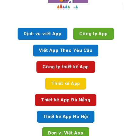
Dịch vụ viết App
Công ty App
Viết App Theo Yêu Cầu
Công ty thiết kế App
Thiết kế App
Thiết kế App Đà Nẵng
Thiết kế App Hà Nội
Đơn vị Viết App