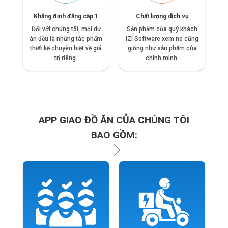
Khẳng định đẳng cấp 1
Chất lượng dịch vụ
Đối với chúng tôi, mỗi dự
Sản phẩm của quý khách
án đều là những tác phẩm
IZI Software xem nó cũng
thiết kế chuyên biệt về giá
giống như sản phẩm của
trị riêng.
chính mình.
APP GIAO ĐỒ ĂN CỦA CHÚNG TÔI
BAO GỒM: