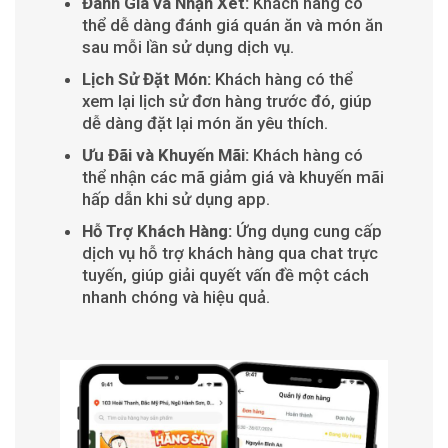
Đánh Giá và Nhận Xét:
Khách hàng có
thể dễ dàng đánh giá quán ăn và món ăn
sau mỗi lần sử dụng dịch vụ.
Lịch Sử Đặt Món:
Khách hàng có thể
xem lại lịch sử đơn hàng trước đó, giúp
dễ dàng đặt lại món ăn yêu thích.
Ưu Đãi và Khuyến Mãi:
Khách hàng có
thể nhận các mã giảm giá và khuyến mãi
hấp dẫn khi sử dụng app.
Hỗ Trợ Khách Hàng:
Ứng dụng cung cấp
dịch vụ hỗ trợ khách hàng qua chat trực
tuyến, giúp giải quyết vấn đề một cách
nhanh chóng và hiệu quả.