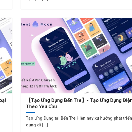
oại
【Tạo Ứng Dụng Bến Tre】- Tạo Ứng Dụng Điện
Theo Yêu Cầu
g
Tạo Ứng Dụng tại Bến Tre Hiện nay xu hướng phát triể
dụng di [...]