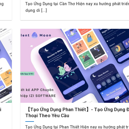
ng
Tạo Ứng Dụng tại Cần Thơ Hiện nay xu hướng phát triể
dụng di [...]
i
【Tạo Ứng Dụng Phan Thiết】- Tạo Ứng Dụng Đ
Thoại Theo Yêu Cầu
Tạo Ứng Dụng tại Phan Thiết Hiện nay xu hướng phát t