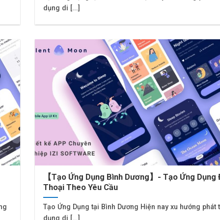
dụng di [...]
【Tạo Ứng Dụng Bình Dương】- Tạo Ứng Dụng 
Thoại Theo Yêu Cầu
ứng
Tạo Ứng Dụng tại Bình Dương Hiện nay xu hướng phát 
dụng di [...]