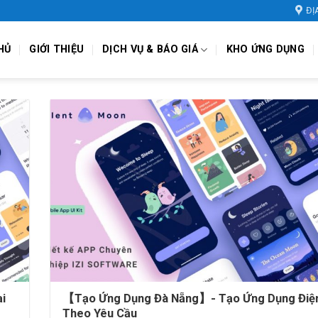
ĐỊ
HỦ
GIỚI THIỆU
DỊCH VỤ & BÁO GIÁ
KHO ỨNG DỤNG
i
【Tạo Ứng Dụng Đà Nẵng】- Tạo Ứng Dụng Điện
Theo Yêu Cầu