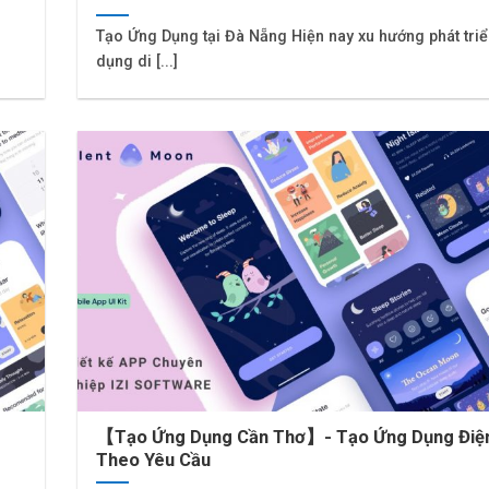
Tạo Ứng Dụng tại Đà Nẵng Hiện nay xu hướng phát tri
dụng di [...]
【Tạo Ứng Dụng Cần Thơ】- Tạo Ứng Dụng Điện
Theo Yêu Cầu