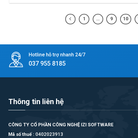
1
…
9
10
Hotline hỗ trợ nhanh 24/7
037 955 8185
Thông tin liên hệ
CÔNG TY CỔ PHẦN CÔNG NGHỆ IZI SOFTWARE
Mã số thuế :
0402023913