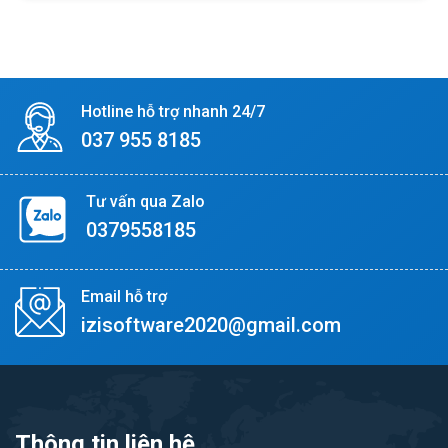
Hotline hỗ trợ nhanh 24/7
037 955 8185
Tư vấn qua Zalo
0379558185
Email hỗ trợ
izisoftware2020@gmail.com
Thông tin liên hệ