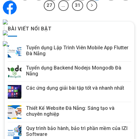
27
…
31
BÀI VIẾT NỔI BẬT
Tuyển dụng Lập Trình Viên Mobile App Flutter
Đà Nẵng
Tuyển dụng Backend Nodejs Mongodb Đà
Nẵng
Các ứng dụng giải bài tập tốt và nhanh nhất
Thiết Kế Website Đà Nẵng: Sáng tạo và
chuyên nghiệp
Quy trình bảo hành, bảo trì phần mềm của IZI
Software