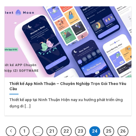
Thiết kế App Ninh Thuận – Chuyên Nghiệp Trọn Gói Theo Yêu
Cầu
Thiết kế app tại Ninh Thuận Hiện nay xu hướng phát triển ứng
dụng di [...]
1
…
21
22
23
24
25
26