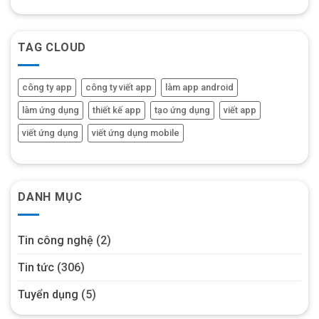
TAG CLOUD
công ty app
công ty viết app
làm app android
làm ứng dụng
thiết kế app
tạo ứng dụng
viết app
viết ứng dụng
viết ứng dụng mobile
DANH MỤC
Tin công nghệ
(2)
Tin tức
(306)
Tuyển dụng
(5)