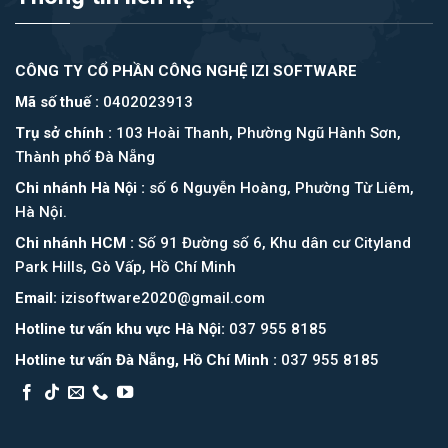
CÔNG TY CỔ PHẦN CÔNG NGHỆ IZI SOFTWARE
Mã số thuế :
0402023913
Trụ sở chính :
103 Hoài Thanh, Phường Ngũ Hành Sơn,
Thành phố Đà Nẵng
Chi nhánh Hà Nội :
số 6 Nguyễn Hoàng, Phường Từ Liêm,
Hà Nội.
Chi nhánh HCM :
Số 91 Đường số 6, Khu dân cư Cityland
Park Hills, Gò Vấp, Hồ Chí Minh
Email:
izisoftware2020@gmail.com
Hotline tư vấn khu vực Hà Nội:
037 955 8185
Hotline tư vấn Đà Nẵng, Hồ Chí Minh :
037 955 8185
Asia Booking