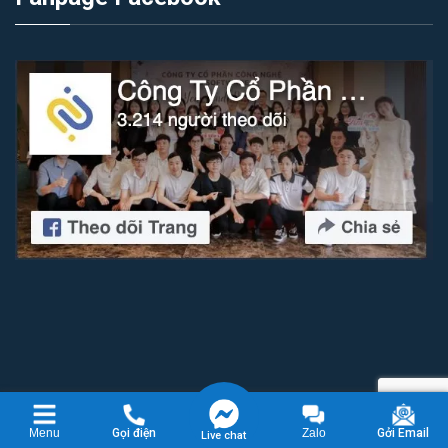
Copyright 2026 © Công ty cổ phần công nghệ IZI Software
Menu
Gọi điện
Zalo
Gởi Email
Live chat