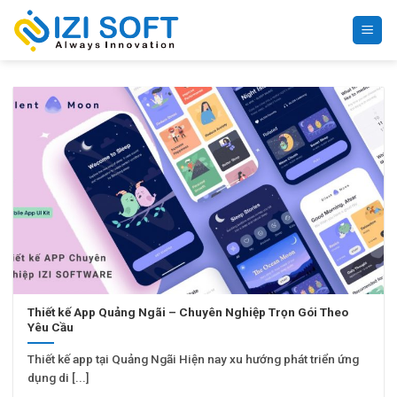
Bỏ
qua
nội
dung
Thiết kế App Quảng Ngãi – Chuyên Nghiệp Trọn Gói Theo
Yêu Cầu
Thiết kế app tại Quảng Ngãi Hiện nay xu hướng phát triển ứng
dụng di [...]