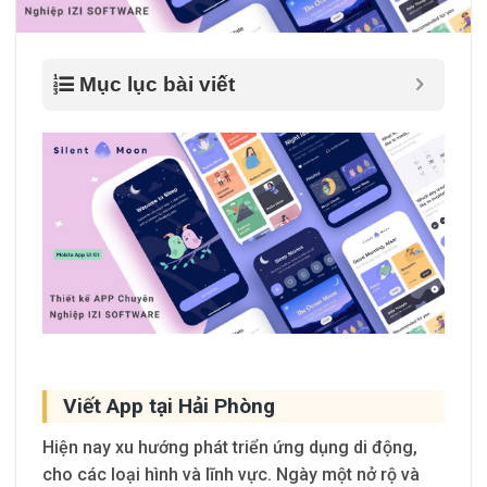
Mục lục bài viết
Viết App tại Hải Phòng
Hiện nay xu hướng phát triển ứng dụng di động,
cho các loại hình và lĩnh vực. Ngày một nở rộ và