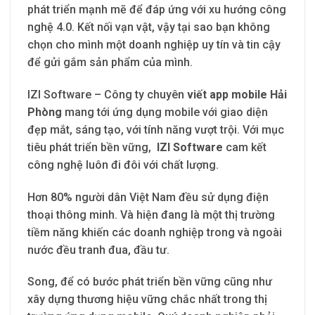
phát triển mạnh mẽ để đáp ứng với xu hướng công
nghệ 4.0. Kết nối vạn vật, vậy tại sao bạn không
chọn cho mình một doanh nghiệp uy tín và tin cậy
để gửi gắm sản phẩm của mình.
IZI Software – Công ty chuyên
viết app mobile Hải
Phòng
mang tới ứng dụng mobile với giao diện
đẹp mắt, sáng tạo, với tính năng vượt trội. Với mục
tiêu phát triển bền vững,
IZI Software
cam kết
công nghệ luôn đi đôi với chất lượng.
Hơn 80% người dân Việt Nam đều sử dụng điện
thoại thông minh. Và hiện đang là một thị trường
tiềm năng khiến các doanh nghiệp trong và ngoài
nước đều tranh đua, đầu tư.
Song, để có bước phát triển bền vững cũng như
xây dựng thương hiệu vững chắc nhất trong thị