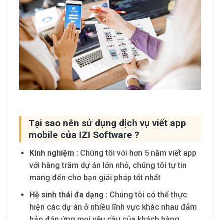
Tại sao nên sử dụng dịch vụ viết app
mobile của IZI Software ?
K
inh nghiệm :
Chúng tôi với hơn 5 năm viết app
với hàng trăm dự án lớn nhỏ, chúng tôi tự tin
mang đến cho bạn giải pháp tốt nhất
H
ệ sinh thái đa dạng :
Chúng tôi có thể thực
hiện các dự án ở nhiều lĩnh vực khác nhau đảm
bảo đáp ứng mọi yêu cầu của khách hàng.