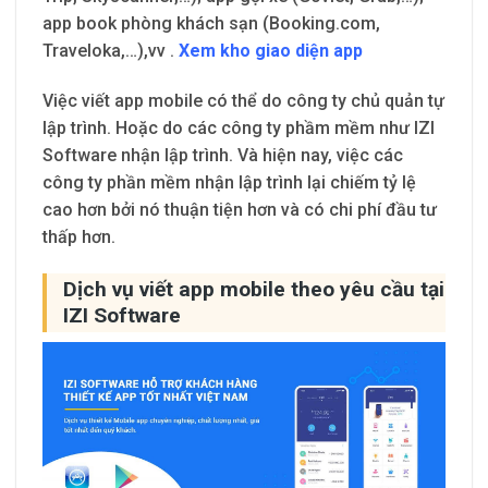
app book phòng khách sạn (Booking.com,
Traveloka,…),vv .
Xem kho giao diện app
Việc viết app mobile có thể do công ty chủ quản tự
lập trình. Hoặc do các công ty phầm mềm như IZI
Software nhận lập trình. Và hiện nay, việc các
công ty phần mềm nhận lập trình lại chiếm tỷ lệ
cao hơn bởi nó thuận tiện hơn và có chi phí đầu tư
thấp hơn.
Dịch vụ viết app mobile theo yêu cầu tại
IZI Software