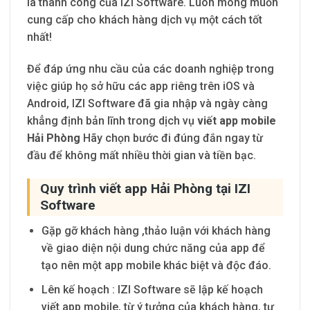
là thành công của IZI Software. Luôn mong muốn
cung cấp cho khách hàng dịch vụ một cách tốt
nhất!
Để đáp ứng nhu cầu của các doanh nghiệp trong
việc giúp họ sở hữu các app riêng trên iOS và
Android, IZI Software đã gia nhập và ngày càng
khẳng định bản lĩnh trong dịch vụ
viết app mobile
Hải Phòng
Hãy chọn bước đi đúng đắn ngay từ
đầu để không mất nhiều thời gian và tiền bạc.
Quy trình viết app Hải Phòng tại IZI
Software
Gặp gỡ khách hàng
,thảo luận với khách hàng
về giao diện nội dung chức năng của app để
tạo nên một app mobile khác biệt và độc đáo.
Lên kế hoạch
: IZI Software
sẽ lập kế hoạch
viết app mobile, từ ý tưởng của khách hàng, tư