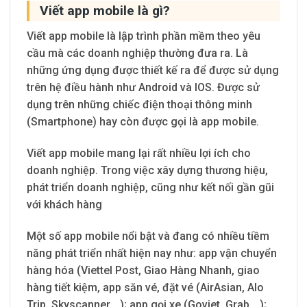
Viết app mobile là gì?
Viết app mobile là lập trình phần mềm theo yêu
cầu mà các doanh nghiệp thường đưa ra. Là
những ứng dụng được thiết kế ra để được sử dụng
trên hệ điều hành như Android và IOS. Được sử
dụng trên những chiếc điện thoại thông minh
(Smartphone) hay còn được gọi là app mobile.
Viết app mobile mang lại rất nhiều lợi ích cho
doanh nghiệp. Trong việc xây dựng thương hiệu,
phát triển doanh nghiệp, cũng như kết nối gần gũi
với khách hàng
Một số app mobile nổi bật và đang có nhiều tiềm
năng phát triển nhất hiện nay như: app vận chuyển
hàng hóa (Viettel Post, Giao Hàng Nhanh, giao
hàng tiết kiệm, app săn vé, đặt vé (AirAsian, Alo
Trip, Skyscanner,…); app gọi xe (Goviet, Grab,…);