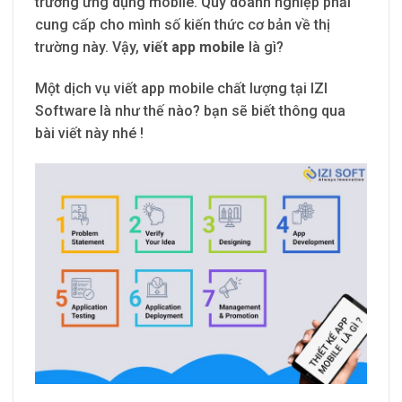
trường ứng dụng mobile. Quý doanh nghiệp phải
cung cấp cho mình số kiến thức cơ bản về thị
trường này. Vậy,
viết app mobile
là gì?
Một dịch vụ viết app mobile chất lượng tại IZI
Software là như thế nào? bạn sẽ biết thông qua
bài viết này nhé !