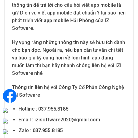
thông tin để trả lời cho câu hỏi viết app mobile là
gì? Dịch vụ viết app mobile đạt chuẩn ? tại sao nên
phát triển viết
app mobile Hải Phòng
của IZI
Software.
Hy vọng rằng những thông tin này sẽ hữu ích dành
cho bạn đọc. Ngoài ra, nếu bạn cần tư vấn chi tiết
và báo giá kỹ càng hơn về loại hình app đang
muốn làm thì bạn hãy nhanh chóng liên hệ với IZI
Software nhé
Thông tin liên hệ với Công Ty Cổ Phần Công Nghệ
IZI Software
Hotline : 037.955.8185
Email :
izisoftware2020@gmail.com
Zalo :
037.955.8185