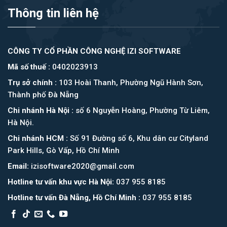
Thông tin liên hệ
CÔNG TY CỔ PHẦN CÔNG NGHỆ IZI SOFTWARE
Mã số thuế :
0402023913
Trụ sở chính :
103 Hoài Thanh, Phường Ngũ Hành Sơn,
Thành phố Đà Nẵng
Chi nhánh Hà Nội :
số 6 Nguyễn Hoàng, Phường Từ Liêm,
Hà Nội.
Chi nhánh HCM :
Số 91 Đường số 6, Khu dân cư Cityland
Park Hills, Gò Vấp, Hồ Chí Minh
Email:
izisoftware2020@gmail.com
Hotline tư vấn khu vực Hà Nội:
037 955 8185
Hotline tư vấn Đà Nẵng, Hồ Chí Minh :
037 955 8185