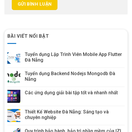
BÀI VIẾT NỔI BẬT
Tuyển dụng Lập Trình Viên Mobile App Flutter
Đà Nẵng
Tuyển dụng Backend Nodejs Mongodb Đà
Nẵng
Các ứng dụng giải bài tập tốt và nhanh nhất
Thiết Kế Website Đà Nẵng: Sáng tạo và
chuyên nghiệp
Quy trình bảo hành, bảo trì phần mềm của IZI