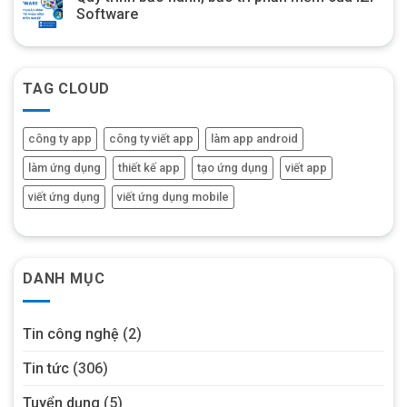
Software
TAG CLOUD
công ty app
công ty viết app
làm app android
làm ứng dụng
thiết kế app
tạo ứng dụng
viết app
viết ứng dụng
viết ứng dụng mobile
DANH MỤC
Tin công nghệ
(2)
Tin tức
(306)
Tuyển dụng
(5)