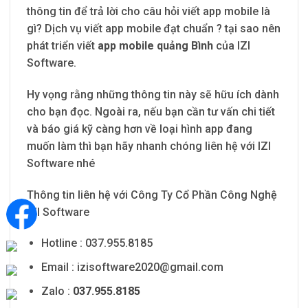
thông tin để trả lời cho câu hỏi viết app mobile là
gì? Dịch vụ viết app mobile đạt chuẩn ? tại sao nên
phát triển viết
app mobile quảng Bình
của IZI
Software.
Hy vọng rằng những thông tin này sẽ hữu ích dành
cho bạn đọc. Ngoài ra, nếu bạn cần tư vấn chi tiết
và báo giá kỹ càng hơn về loại hình app đang
muốn làm thì bạn hãy nhanh chóng liên hệ với IZI
Software nhé
Thông tin liên hệ với Công Ty Cổ Phần Công Nghệ
IZI Software
Hotline : 037.955.8185
Email :
izisoftware2020@gmail.com
Zalo :
037.955.8185