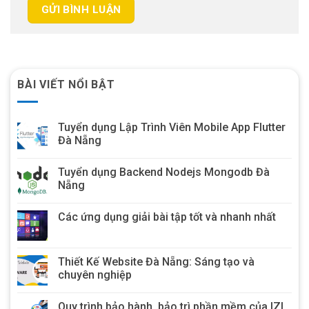
BÀI VIẾT NỔI BẬT
Tuyển dụng Lập Trình Viên Mobile App Flutter
Đà Nẵng
Tuyển dụng Backend Nodejs Mongodb Đà
Nẵng
Các ứng dụng giải bài tập tốt và nhanh nhất
Thiết Kế Website Đà Nẵng: Sáng tạo và
chuyên nghiệp
Quy trình bảo hành, bảo trì phần mềm của IZI