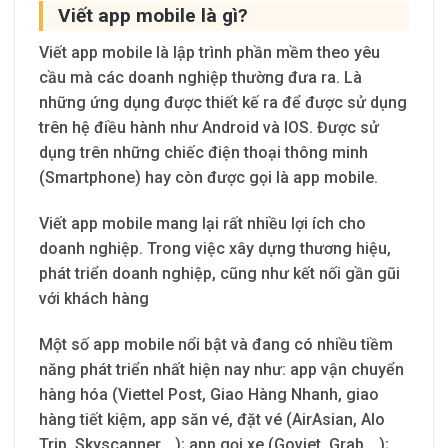
Viết app mobile là gì?
Viết app mobile là lập trình phần mềm theo yêu
cầu mà các doanh nghiệp thường đưa ra. Là
những ứng dụng được thiết kế ra để được sử dụng
trên hệ điều hành như Android và IOS. Được sử
dụng trên những chiếc điện thoại thông minh
(Smartphone) hay còn được gọi là app mobile.
Viết app mobile mang lại rất nhiều lợi ích cho
doanh nghiệp. Trong việc xây dựng thương hiệu,
phát triển doanh nghiệp, cũng như kết nối gần gũi
với khách hàng
Một số app mobile nổi bật và đang có nhiều tiềm
năng phát triển nhất hiện nay như: app vận chuyển
hàng hóa (Viettel Post, Giao Hàng Nhanh, giao
hàng tiết kiệm, app săn vé, đặt vé (AirAsian, Alo
Trip, Skyscanner,…); app gọi xe (Goviet, Grab,…);