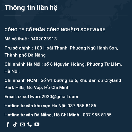
Thông tin liên hệ
CÔNG TY CỔ PHẦN CÔNG NGHỆ IZI SOFTWARE
Mã số thuế :
0402023913
Trụ sở chính :
103 Hoài Thanh, Phường Ngũ Hành Sơn,
Thành phố Đà Nẵng
Chi nhánh Hà Nội :
số 6 Nguyễn Hoàng, Phường Từ Liêm,
Hà Nội.
Chi nhánh HCM :
Số 91 Đường số 6, Khu dân cư Cityland
Park Hills, Gò Vấp, Hồ Chí Minh
Email:
izisoftware2020@gmail.com
Hotline tư vấn khu vực Hà Nội:
037 955 8185
Hotline tư vấn Đà Nẵng, Hồ Chí Minh :
037 955 8185