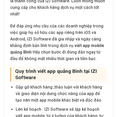
là thành công của IZI Software. Luôn mong muốn
cung cấp cho khách hàng dịch vụ một cách tốt
nhất!
Để đáp ứng nhu cầu của các doanh nghiệp trong
việc giúp họ sở hữu các app riêng trên iOS và
Android, IZI Software đã gia nhập và ngày càng
khẳng định bản lĩnh trong dịch vụ
viết app mobile
quảng Bình
Hãy chọn bước đi đúng đắn ngay từ
đầu để không mất nhiều thời gian và tiền bạc.
Quy trình viết app quảng Bình tại IZI
Software
Gặp gỡ khách hàng
,thảo luận với khách hàng
về giao diện nội dung chức năng của app để
tạo nên một app mobile khác biệt và độc đáo.
Lên kế hoạch
: IZI Software
sẽ lập kế hoạch
viết app mobile, từ ý tưởng của khách hàng, tư