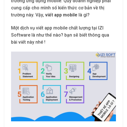
trường ứng dụng mobile. Quý doanh nghiệp phải
cung cấp cho mình số kiến thức cơ bản về thị
trường này. Vậy,
viết app mobile
là gì?
Một dịch vụ viết app mobile chất lượng tại IZI
Software là như thế nào? bạn sẽ biết thông qua
bài viết này nhé !