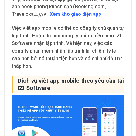
app book phòng khách sạn (Booking.com,
Traveloka,…),vv .
Xem kho giao diện app
Việc viết app mobile có thể do công ty chủ quản tự
lập trình. Hoặc do các công ty phầm mềm như IZI
Software nhận lập trình. Và hiện nay, việc các
công ty phần mềm nhận lập trình lại chiếm tỷ lệ
cao hơn bởi nó thuận tiện hơn và có chi phí đầu tư
thấp hơn.
Dịch vụ viết app mobile theo yêu cầu tại
IZI Software