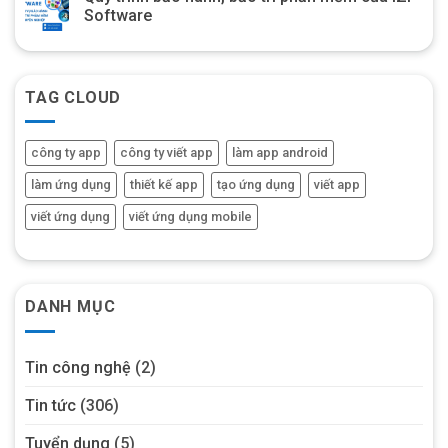
Software
TAG CLOUD
công ty app
công ty viết app
làm app android
làm ứng dụng
thiết kế app
tạo ứng dụng
viết app
viết ứng dụng
viết ứng dụng mobile
DANH MỤC
Tin công nghệ
(2)
Tin tức
(306)
Tuyển dụng
(5)