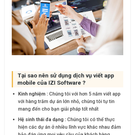
Tại sao nên sử dụng dịch vụ viết app
mobile của IZI Software ?
K
inh nghiệm :
Chúng tôi với hơn 5 năm viết app
với hàng trăm dự án lớn nhỏ, chúng tôi tự tin
mang đến cho bạn giải pháp tốt nhất
H
ệ sinh thái đa dạng :
Chúng tôi có thể thực
hiện các dự án ở nhiều lĩnh vực khác nhau đảm
bảo đáp ứng mọi yêu cầu của khách hàng.