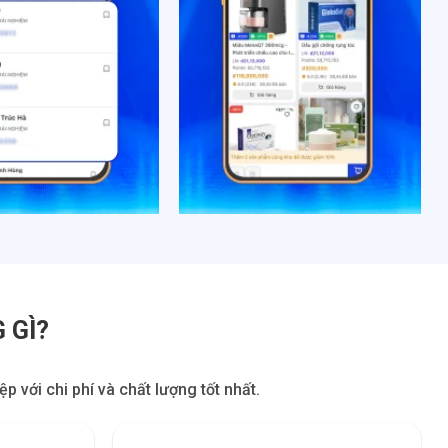
 GÌ?
 với chi phí và chất lượng tốt nhất.