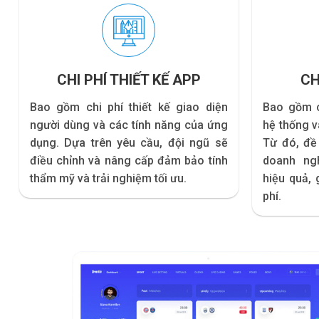
CHI PHÍ THIẾT KẾ APP
CH
Bao gồm chi phí thiết kế giao diện
Bao gồm c
người dùng và các tính năng của ứng
hệ thống v
dụng. Dựa trên yêu cầu, đội ngũ sẽ
Từ đó, đề 
điều chỉnh và nâng cấp đảm bảo tính
doanh ngh
thẩm mỹ và trải nghiệm tối ưu.
hiệu quả, 
phí.