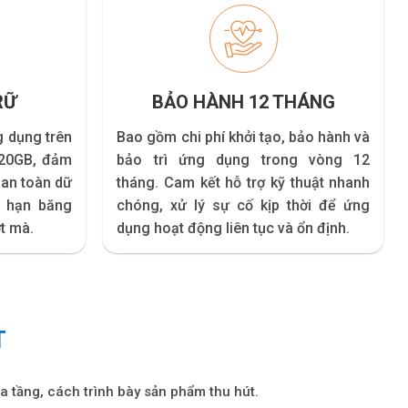
RỮ
BẢO HÀNH 12 THÁNG
g dụng trên
Bao gồm chi phí khởi tạo, bảo hành và
 20GB, đảm
bảo trì ứng dụng trong vòng 12
 an toàn dữ
tháng. Cam kết hỗ trợ kỹ thuật nhanh
i hạn băng
chóng, xử lý sự cố kịp thời để ứng
t mà.
dụng hoạt động liên tục và ổn định.
T
a tầng, cách trình bày sản phẩm thu hút.