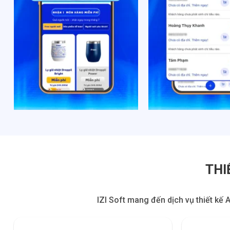
THI
IZI Soft mang đến dịch vụ thiết kế 