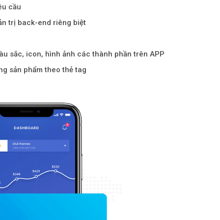
êu cầu
n trị back-end riêng biệt
àu sắc, icon, hình ảnh các thành phần trên APP
từng sản phẩm theo thẻ tag