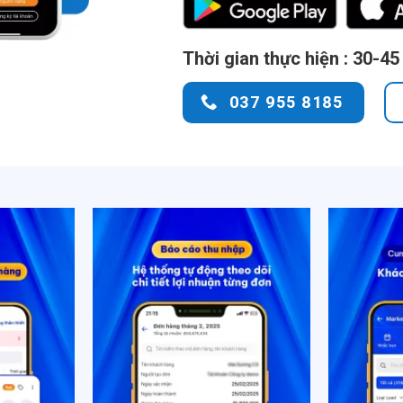
Thời gian thực hiện : 30-45
037 955 8185