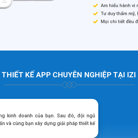
Am hiểu hành vi n
Tư duy thẩm mỹ, 
Mọi chi tiết đều 
 THIẾT KẾ APP CHUYÊN NGHIỆP TẠI IZ
ng kinh doanh của bạn. Sau đó, đội ngũ
vấn và cùng bạn xây dựng giải pháp thiết kế