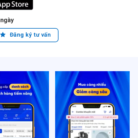
 ngày
Đăng ký tư vấn