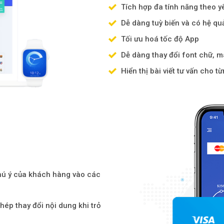
Tích hợp đa tính năng theo y
Dễ dàng tuỳ biến và có hệ quả
Tối ưu hoá tốc độ App
Dễ dàng thay đổi font chữ, m
Hiển thị bài viết tư vấn cho 
chú ý của khách hàng vào các
hép thay đổi nội dung khi trỏ