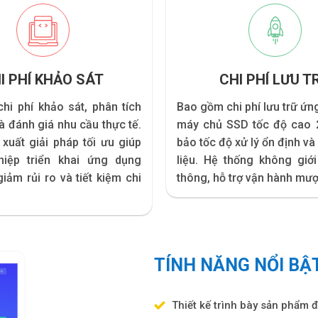
I PHÍ KHẢO SÁT
CHI PHÍ LƯU T
hi phí khảo sát, phân tích
Bao gồm chi phí lưu trữ ứn
à đánh giá nhu cầu thực tế.
máy chủ SSD tốc độ cao
xuất giải pháp tối ưu giúp
bảo tốc độ xử lý ổn định và
iệp triển khai ứng dụng
liệu. Hệ thống không giớ
giảm rủi ro và tiết kiệm chi
thông, hỗ trợ vận hành mượ
TÍNH NĂNG NỔI BẬ
Thiết kế trình bày sản phẩm đ