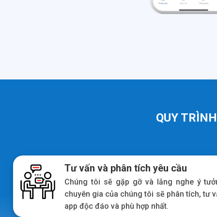
QUY TRÌNH
Tư vấn và phân tích yêu cầu
Chúng tôi sẽ gặp gỡ và lắng nghe ý tưở
chuyên gia của chúng tôi sẽ phân tích, tư 
app độc đáo và phù hợp nhất.