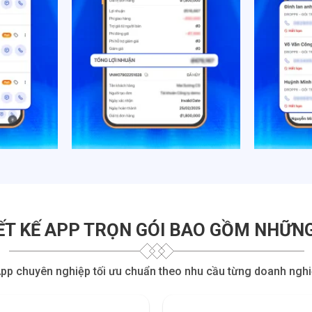
ẾT KẾ APP TRỌN GÓI BAO GỒM NHỮNG
App chuyên nghiệp tối ưu chuẩn theo nhu cầu từng doanh nghiệp