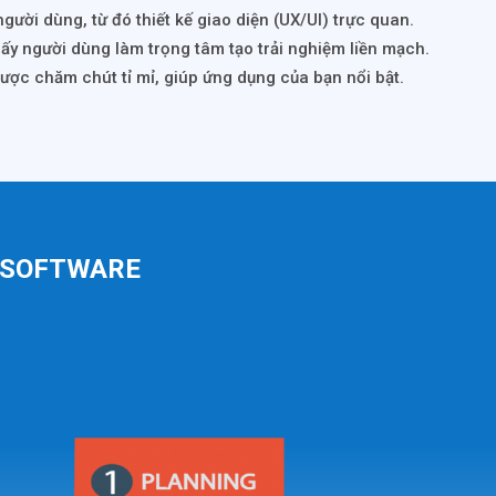
gười dùng, từ đó thiết kế giao diện (UX/UI) trực quan.
lấy người dùng làm trọng tâm tạo trải nghiệm liền mạch.
được chăm chút tỉ mỉ, giúp ứng dụng của bạn nổi bật.
I SOFTWARE