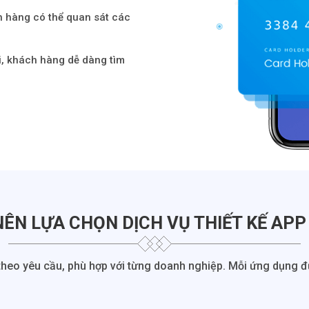
 hàng có thể quan sát các
i, khách hàng dễ dàng tìm
NÊN LỰA CHỌN DỊCH VỤ THIẾT KẾ APP 
theo yêu cầu, phù hợp với từng doanh nghiệp. Mỗi ứng dụng đượ