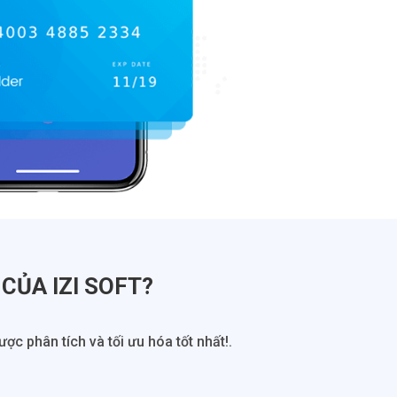
CỦA IZI SOFT?
c phân tích và tối ưu hóa tốt nhất!.