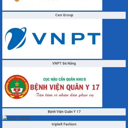
Cen Group
VNPT Đà Nẵng
Bệnh Viện Quân Y 17
tripleR Fashion