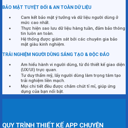
BẢO MẬT TUYỆT ĐỐI & AN TOÀN DỮ LIỆU
Cam kết bảo mật ý tưởng và dữ liệu người dùng ở
mức cao nhất.
Thực hiện sao lưu dữ liệu hàng tuần, đảm bảo thông
tin luôn an toàn.
Hệ thống được giám sát bởi các chuyên gia bảo
mật giàu kinh nghiệm.
TRẢI NGHIỆM NGƯỜI DÙNG SÁNG TẠO & ĐỘC ĐÁO
Am hiểu hành vi người dùng, từ đó thiết kế giao diện
(UX/UI) trực quan.
Tư duy thẩm mỹ, lấy người dùng làm trọng tâm tạo
trải nghiệm liền mạch.
Mọi chi tiết đều được chăm chút tỉ mỉ, giúp ứng
dụng của bạn nổi bật.
QUY TRÌNH THIẾT KẾ APP CHUYÊN