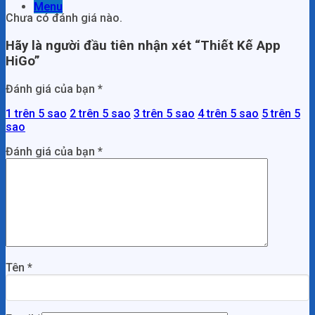
Menu
Chưa có đánh giá nào.
Hãy là người đầu tiên nhận xét “Thiết Kế App
HiGo”
Đánh giá của bạn
*
1 trên 5 sao
2 trên 5 sao
3 trên 5 sao
4 trên 5 sao
5 trên 5
sao
Đánh giá của bạn
*
Tên
*