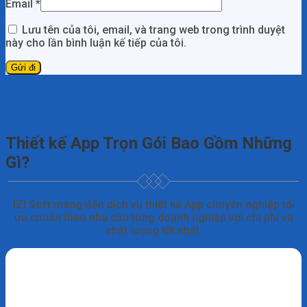
Email
*
Lưu tên của tôi, email, và trang web trong trình duyệt
này cho lần bình luận kế tiếp của tôi.
Thiết kế App Trọn Gói Bao Gồm Những
Gì?
IZI Soft mang đến dịch vụ thiết kế App chuyên nghiệp tối
ưu chuẩn theo nhu cầu từng doanh nghiệp với chi phí và
chất lượng tốt nhất.