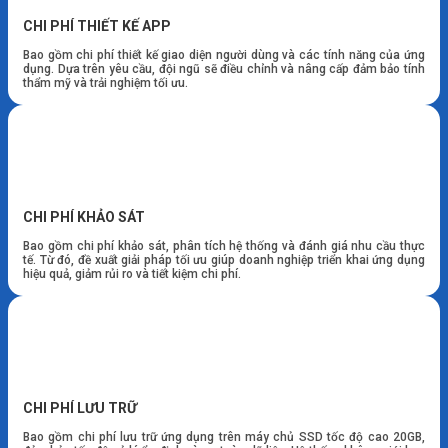
CHI PHÍ THIẾT KẾ APP
Bao gồm chi phí thiết kế giao diện người dùng và các tính năng của ứng
dụng. Dựa trên yêu cầu, đội ngũ sẽ điều chỉnh và nâng cấp đảm bảo tính
thẩm mỹ và trải nghiệm tối ưu.
CHI PHÍ KHẢO SÁT
Bao gồm chi phí khảo sát, phân tích hệ thống và đánh giá nhu cầu thực
tế. Từ đó, đề xuất giải pháp tối ưu giúp doanh nghiệp triển khai ứng dụng
hiệu quả, giảm rủi ro và tiết kiệm chi phí.
CHI PHÍ LƯU TRỮ
Bao gồm chi phí lưu trữ ứng dụng trên máy chủ SSD tốc độ cao 20GB,