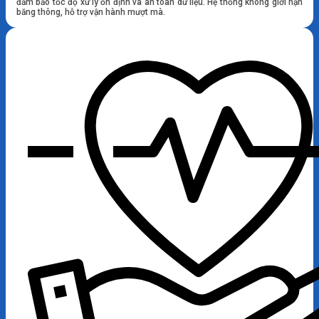
đảm bảo tốc độ xử lý ổn định và an toàn dữ liệu. Hệ thống không giới hạn
băng thông, hỗ trợ vận hành mượt mà.