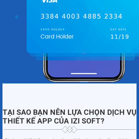
TẠI SAO BẠN NÊN LỰA CHỌN DỊCH VỤ
THIẾT KẾ APP CỦA IZI SOFT?