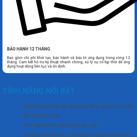
BẢO HÀNH 12 THÁNG
Bao gồm chi phí khởi tạo, bảo hành và bảo trì ứng dụng trong vòng 12
tháng. Cam kết hỗ trợ kỹ thuật nhanh chóng, xử lý sự cố kịp thời để ứng
dụng hoạt động liên tục và ổn định.
TÍNH NĂNG NỔI BẬT
Thiết kế trình bày sản phẩm đa tầng, cách trình bày
sản phẩm thu hút.
Tích hợp đa tính năng theo yêu cầu
Dễ dàng tuỳ biến và có hệ quản trị back-end riêng