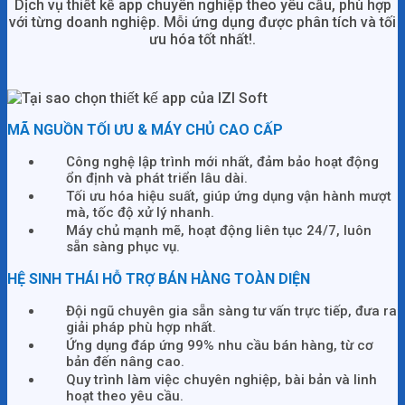
Dịch vụ thiết kế app chuyên nghiệp theo yêu cầu, phù hợp
với từng doanh nghiệp. Mỗi ứng dụng được phân tích và tối
ưu hóa tốt nhất!.
MÃ NGUỒN TỐI ƯU & MÁY CHỦ CAO CẤP
Công nghệ lập trình mới nhất, đảm bảo hoạt động
ổn định và phát triển lâu dài.
Tối ưu hóa hiệu suất, giúp ứng dụng vận hành mượt
mà, tốc độ xử lý nhanh.
Máy chủ mạnh mẽ, hoạt động liên tục 24/7, luôn
sẵn sàng phục vụ.
HỆ SINH THÁI HỖ TRỢ BÁN HÀNG TOÀN DIỆN
Đội ngũ chuyên gia sẵn sàng tư vấn trực tiếp, đưa ra
giải pháp phù hợp nhất.
Ứng dụng đáp ứng 99% nhu cầu bán hàng, từ cơ
bản đến nâng cao.
Quy trình làm việc chuyên nghiệp, bài bản và linh
hoạt theo yêu cầu.