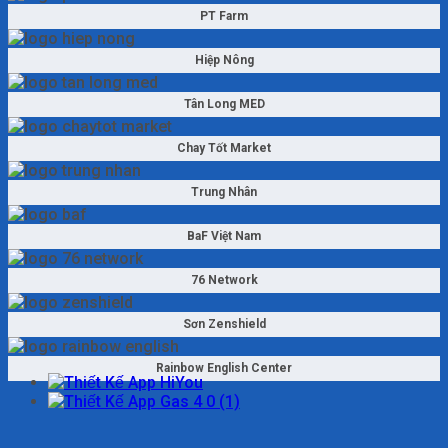
PT Farm
Hiệp Nông
Tân Long MED
Chay Tốt Market
Trung Nhân
BaF Việt Nam
76 Network
Sơn Zenshield
Rainbow English Center