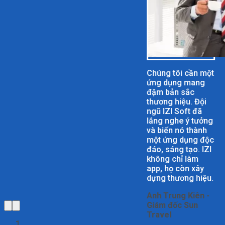
Chúng tôi cần một
ứng dụng mang
đậm bản sắc
thương hiệu. Đội
ngũ IZI Soft đã
lắng nghe ý tưởng
và biến nó thành
một ứng dụng độc
đáo, sáng tạo. IZI
không chỉ làm
app, họ còn xây
dựng thương hiệu.
Anh Trung Kiên -
Giám đốc Sun
Travel