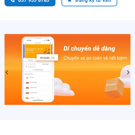
037 955 8185
Đăng ký tư vấn