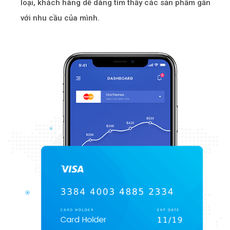
loại, khách hàng dễ dàng tìm thấy các sản phẩm gần
với nhu cầu của mình.