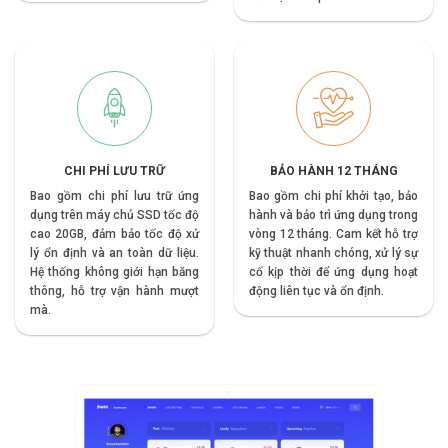
CHI PHÍ LƯU TRỮ
BẢO HÀNH 12 THÁNG
Bao gồm chi phí lưu trữ ứng
Bao gồm chi phí khởi tạo, bảo
dụng trên máy chủ SSD tốc độ
hành và bảo trì ứng dụng trong
cao 20GB, đảm bảo tốc độ xử
vòng 12 tháng. Cam kết hỗ trợ
lý ổn định và an toàn dữ liệu.
kỹ thuật nhanh chóng, xử lý sự
Hệ thống không giới hạn băng
cố kịp thời để ứng dụng hoạt
thông, hỗ trợ vận hành mượt
động liên tục và ổn định.
mà.