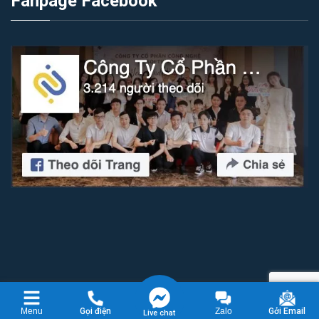
Fanpage Facebook
Copyright 2026 © Công ty cổ phần công nghệ IZI Software
Menu
Gọi điện
Zalo
Gởi Email
Live chat