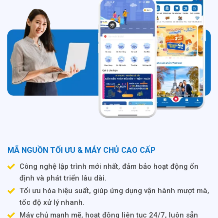
MÃ NGUỒN TỐI ƯU & MÁY CHỦ CAO CẤP
Công nghệ lập trình mới nhất, đảm bảo hoạt động ổn
định và phát triển lâu dài.
Tối ưu hóa hiệu suất, giúp ứng dụng vận hành mượt mà,
tốc độ xử lý nhanh.
Máy chủ mạnh mẽ, hoạt động liên tục 24/7, luôn sẵn