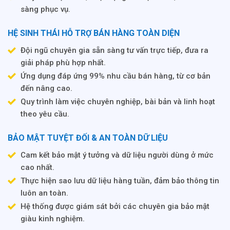
sàng phục vụ.
HỆ SINH THÁI HỖ TRỢ BÁN HÀNG TOÀN DIỆN
Đội ngũ chuyên gia sẵn sàng tư vấn trực tiếp, đưa ra
giải pháp phù hợp nhất.
Ứng dụng đáp ứng 99% nhu cầu bán hàng, từ cơ bản
đến nâng cao.
Quy trình làm việc chuyên nghiệp, bài bản và linh hoạt
theo yêu cầu.
BẢO MẬT TUYỆT ĐỐI & AN TOÀN DỮ LIỆU
Cam kết bảo mật ý tưởng và dữ liệu người dùng ở mức
cao nhất.
Thực hiện sao lưu dữ liệu hàng tuần, đảm bảo thông tin
luôn an toàn.
Hệ thống được giám sát bởi các chuyên gia bảo mật
giàu kinh nghiệm.