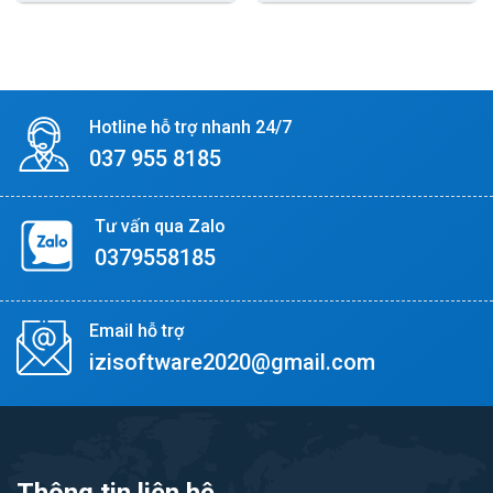
Hotline hỗ trợ nhanh 24/7
037 955 8185
Tư vấn qua Zalo
0379558185
Email hỗ trợ
izisoftware2020@gmail.com