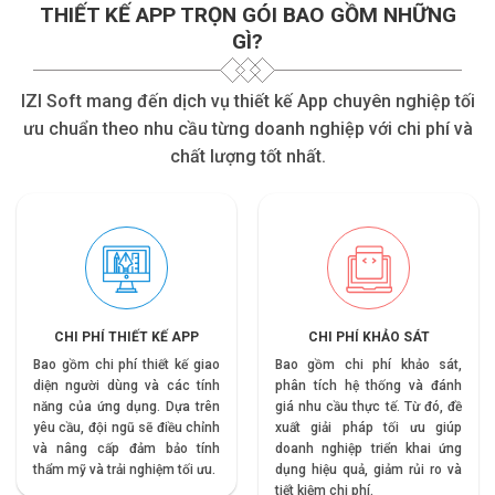
THIẾT KẾ APP TRỌN GÓI BAO GỒM NHỮNG
GÌ?
IZI Soft mang đến dịch vụ thiết kế App chuyên nghiệp tối
ưu chuẩn theo nhu cầu từng doanh nghiệp với chi phí và
chất lượng tốt nhất.
CHI PHÍ THIẾT KẾ APP
CHI PHÍ KHẢO SÁT
Bao gồm chi phí thiết kế giao
Bao gồm chi phí khảo sát,
diện người dùng và các tính
phân tích hệ thống và đánh
năng của ứng dụng. Dựa trên
giá nhu cầu thực tế. Từ đó, đề
yêu cầu, đội ngũ sẽ điều chỉnh
xuất giải pháp tối ưu giúp
và nâng cấp đảm bảo tính
doanh nghiệp triển khai ứng
thẩm mỹ và trải nghiệm tối ưu.
dụng hiệu quả, giảm rủi ro và
tiết kiệm chi phí.