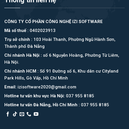
Thông tin liên hệ
CÔNG TY CỔ PHẦN CÔNG NGHỆ IZI SOFTWARE
Mã số thuế :
0402023913
Trụ sở chính :
103 Hoài Thanh, Phường Ngũ Hành Sơn,
Thành phố Đà Nẵng
Chi nhánh Hà Nội :
số 6 Nguyễn Hoàng, Phường Từ Liêm,
Hà Nội.
Chi nhánh HCM :
Số 91 Đường số 6, Khu dân cư Cityland
Park Hills, Gò Vấp, Hồ Chí Minh
Email:
izisoftware2020@gmail.com
Hotline tư vấn khu vực Hà Nội:
037 955 8185
Hotline tư vấn Đà Nẵng, Hồ Chí Minh :
037 955 8185
Asia Booking