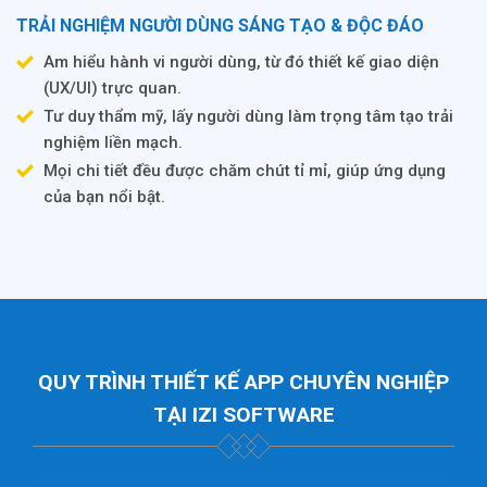
TRẢI NGHIỆM NGƯỜI DÙNG SÁNG TẠO & ĐỘC ĐÁO
Am hiểu hành vi người dùng, từ đó thiết kế giao diện
(UX/UI) trực quan.
Tư duy thẩm mỹ, lấy người dùng làm trọng tâm tạo trải
nghiệm liền mạch.
Mọi chi tiết đều được chăm chút tỉ mỉ, giúp ứng dụng
của bạn nổi bật.
QUY TRÌNH THIẾT KẾ APP CHUYÊN NGHIỆP
TẠI IZI SOFTWARE