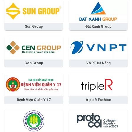
Sun Group
Đất Xanh Group
Cen Group
VNPT Đà Nẵng
Bệnh Viện Quân Y 17
tripleR Fashion