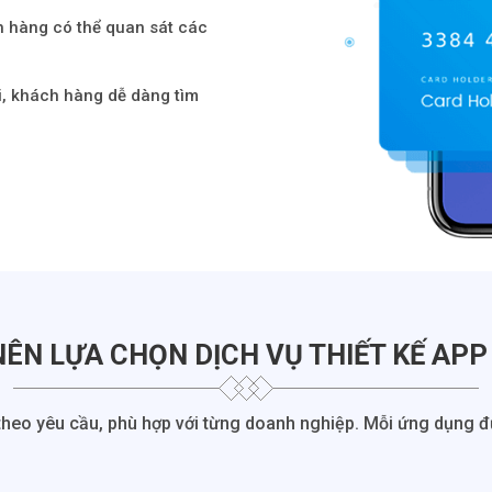
 hàng có thể quan sát các
i, khách hàng dễ dàng tìm
NÊN LỰA CHỌN DỊCH VỤ THIẾT KẾ APP 
theo yêu cầu, phù hợp với từng doanh nghiệp. Mỗi ứng dụng đượ