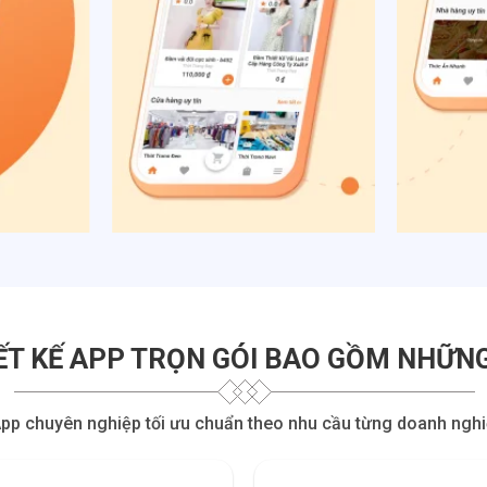
ẾT KẾ APP TRỌN GÓI BAO GỒM NHỮNG
App chuyên nghiệp tối ưu chuẩn theo nhu cầu từng doanh nghiệp