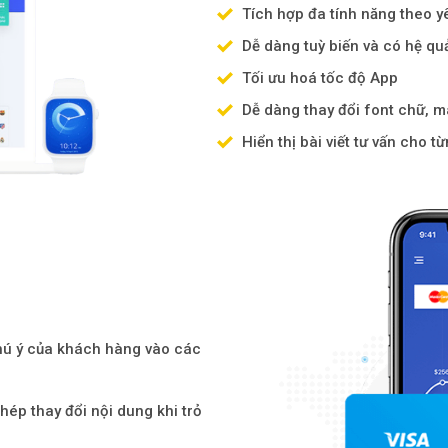
Tích hợp đa tính năng theo y
Dễ dàng tuỳ biến và có hệ quả
Tối ưu hoá tốc độ App
Dễ dàng thay đổi font chữ, m
Hiển thị bài viết tư vấn cho 
chú ý của khách hàng vào các
hép thay đổi nội dung khi trỏ