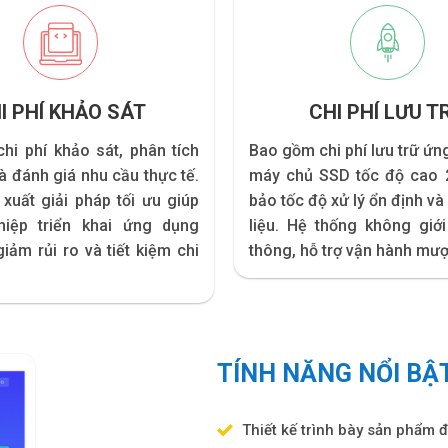
I PHÍ KHẢO SÁT
CHI PHÍ LƯU T
hi phí khảo sát, phân tích
Bao gồm chi phí lưu trữ ứn
à đánh giá nhu cầu thực tế.
máy chủ SSD tốc độ cao
xuất giải pháp tối ưu giúp
bảo tốc độ xử lý ổn định và
iệp triển khai ứng dụng
liệu. Hệ thống không giớ
giảm rủi ro và tiết kiệm chi
thông, hỗ trợ vận hành mượ
TÍNH NĂNG NỔI BẬ
Thiết kế trình bày sản phẩm đ