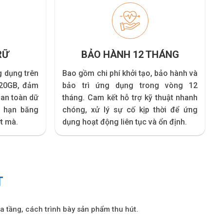
RỮ
BẢO HÀNH 12 THÁNG
g dụng trên
Bao gồm chi phí khởi tạo, bảo hành và
 20GB, đảm
bảo trì ứng dụng trong vòng 12
 an toàn dữ
tháng. Cam kết hỗ trợ kỹ thuật nhanh
i hạn băng
chóng, xử lý sự cố kịp thời để ứng
t mà.
dụng hoạt động liên tục và ổn định.
T
a tầng, cách trình bày sản phẩm thu hút.