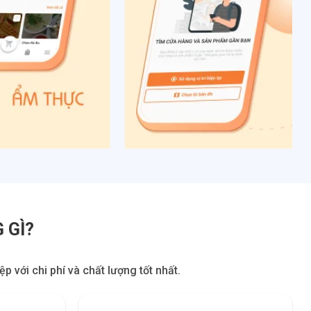
 GÌ?
 với chi phí và chất lượng tốt nhất.