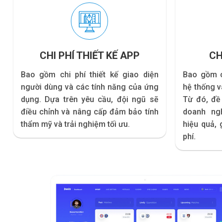
CHI PHÍ THIẾT KẾ APP
CH
Bao gồm chi phí thiết kế giao diện
Bao gồm c
người dùng và các tính năng của ứng
hệ thống v
dụng. Dựa trên yêu cầu, đội ngũ sẽ
Từ đó, đề 
điều chỉnh và nâng cấp đảm bảo tính
doanh ngh
thẩm mỹ và trải nghiệm tối ưu.
hiệu quả, 
phí.