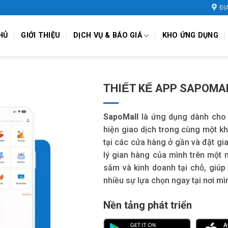
ĐỊ
HỦ
GIỚI THIỆU
DỊCH VỤ & BÁO GIÁ
KHO ỨNG DỤNG
THIẾT KẾ APP SAPOMA
SapoMall
là ứng dụng dành cho 
hiện giao dịch trong cùng một 
tại các cửa hàng ở gần và đặt gi
lý gian hàng của mình trên một 
sắm và kinh doanh tại chỗ, giúp 
nhiều sự lựa chọn ngay tại nơi mì
Nền tảng phát triển