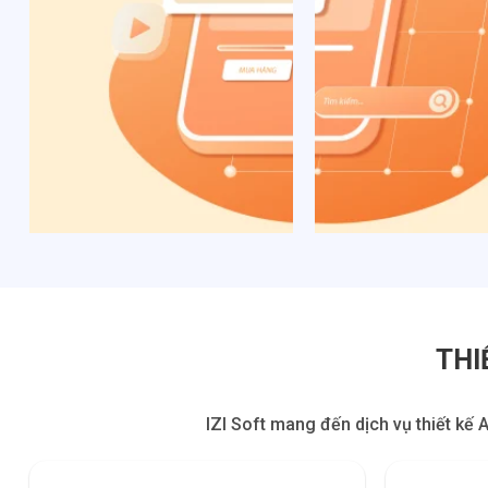
THI
IZI Soft mang đến dịch vụ thiết kế 