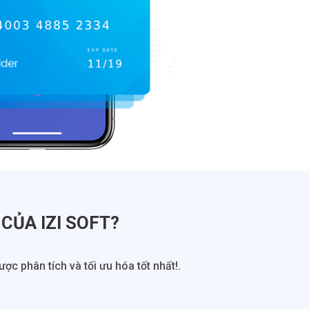
CỦA IZI SOFT?
c phân tích và tối ưu hóa tốt nhất!.