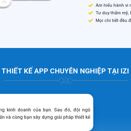
Am hiểu hành vi n
Tư duy thẩm mỹ, 
Mọi chi tiết đều 
 THIẾT KẾ APP CHUYÊN NGHIỆP TẠI IZ
ng kinh doanh của bạn. Sau đó, đội ngũ
vấn và cùng bạn xây dựng giải pháp thiết kế