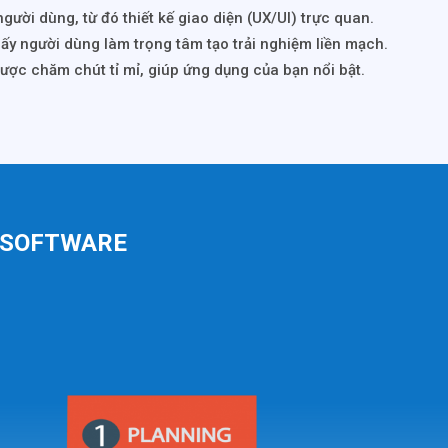
gười dùng, từ đó thiết kế giao diện (UX/UI) trực quan.
lấy người dùng làm trọng tâm tạo trải nghiệm liền mạch.
được chăm chút tỉ mỉ, giúp ứng dụng của bạn nổi bật.
I SOFTWARE