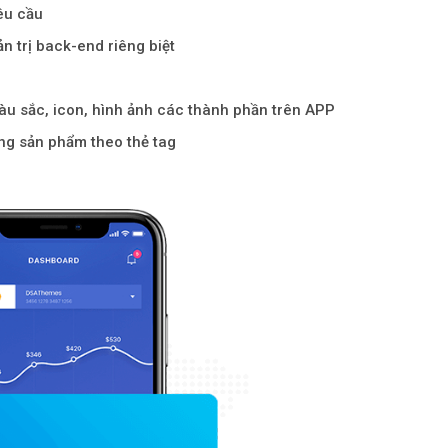
êu cầu
n trị back-end riêng biệt
àu sắc, icon, hình ảnh các thành phần trên APP
từng sản phẩm theo thẻ tag