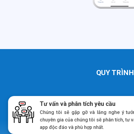
QUY TRÌNH
Tư vấn và phân tích yêu cầu
Chúng tôi sẽ gặp gỡ và lắng nghe ý tưở
chuyên gia của chúng tôi sẽ phân tích, tư 
app độc đáo và phù hợp nhất.