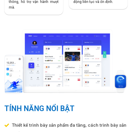
thông, hỗ trợ vận hành mượt
động liên tục và ổn định.
mà.
TÍNH NĂNG NỔI BẬT
Thiết kế trình bày sản phẩm đa tầng, cách trình bày sản