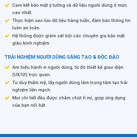
Cam kết bảo mật ý tưởng và dữ liệu người dùng ở mức
cao nhất.
Thực hiện sao lưu dữ liệu hàng tuần, đảm bảo thông tin
luôn an toàn.
Hệ thống được giám sát bởi các chuyên gia bảo mật
giàu kinh nghiệm.
TRẢI NGHIỆM NGƯỜI DÙNG SÁNG TẠO & ĐỘC ĐÁO
Am hiểu hành vi người dùng, từ đó thiết kế giao diện
(UX/UI) trực quan.
Tư duy thẩm mỹ, lấy người dùng làm trọng tâm tạo trải
nghiệm liền mạch.
Mọi chi tiết đều được chăm chút tỉ mỉ, giúp ứng dụng
của bạn nổi bật.