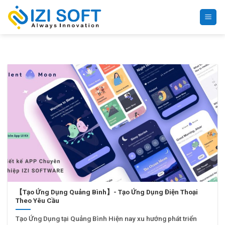
Bỏ
qua
nội
dung
【Tạo Ứng Dụng Quảng Bình】- Tạo Ứng Dụng Điện Thoại
Theo Yêu Cầu
Tạo Ứng Dụng tại Quảng Bình Hiện nay xu hướng phát triển