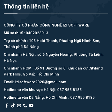
Thông tin liên hệ
CÔNG TY CỔ PHẦN CÔNG NGHỆ IZI SOFTWARE
Mã số thuế :
0402023913
Trụ sở chính :
103 Hoài Thanh, Phường Ngũ Hành Sơn,
Thành phố Đà Nẵng
Chi nhánh Hà Nội :
số 6 Nguyễn Hoàng, Phường Từ Liêm,
Hà Nội.
Chi nhánh HCM :
Số 91 Đường số 6, Khu dân cư Cityland
Park Hills, Gò Vấp, Hồ Chí Minh
Email:
izisoftware2020@gmail.com
Hotline tư vấn khu vực Hà Nội:
037 955 8185
Hotline tư vấn Đà Nẵng, Hồ Chí Minh :
037 955 8185