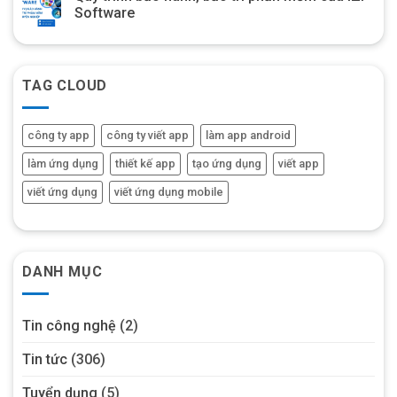
Software
TAG CLOUD
công ty app
công ty viết app
làm app android
làm ứng dụng
thiết kế app
tạo ứng dụng
viết app
viết ứng dụng
viết ứng dụng mobile
DANH MỤC
Tin công nghệ
(2)
Tin tức
(306)
Tuyển dụng
(5)