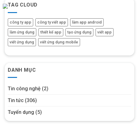
TAG CLOUD
công ty app
công ty viết app
làm app android
làm ứng dụng
thiết kế app
tạo ứng dụng
viết app
viết ứng dụng
viết ứng dụng mobile
DANH MỤC
Tin công nghệ
(2)
Tin tức
(306)
Tuyển dụng
(5)