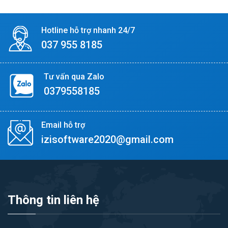
Hotline hỗ trợ nhanh 24/7
037 955 8185
Tư vấn qua Zalo
0379558185
Email hỗ trợ
izisoftware2020@gmail.com
Thông tin liên hệ