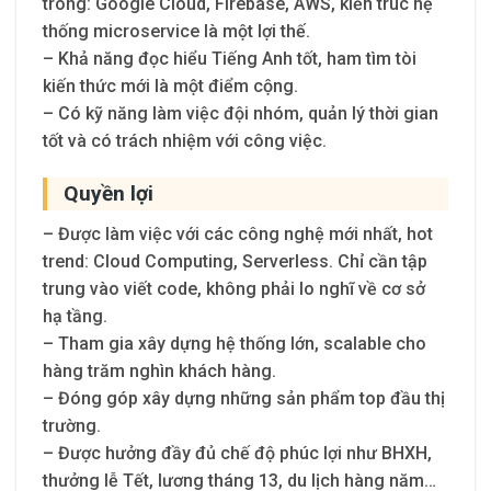
trong: Google Cloud, Firebase, AWS, kiến trúc hệ
thống microservice là một lợi thế.
– Khả năng đọc hiểu Tiếng Anh tốt, ham tìm tòi
kiến thức mới là một điểm cộng.
– Có kỹ năng làm việc đội nhóm, quản lý thời gian
tốt và có trách nhiệm với công việc.
Quyền lợi
– Được làm việc với các công nghệ mới nhất, hot
trend: Cloud Computing, Serverless. Chỉ cần tập
trung vào viết code, không phải lo nghĩ về cơ sở
hạ tầng.
– Tham gia xây dựng hệ thống lớn, scalable cho
hàng trăm nghìn khách hàng.
– Đóng góp xây dựng những sản phẩm top đầu thị
trường.
– Được hưởng đầy đủ chế độ phúc lợi như BHXH,
thưởng lễ Tết, lương tháng 13, du lịch hàng năm…