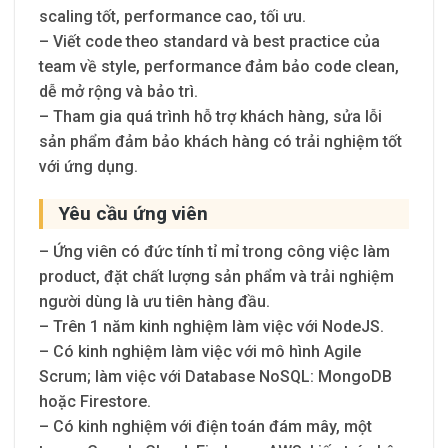
scaling tốt, performance cao, tối ưu.
– Viết code theo standard và best practice của
team về style, performance đảm bảo code clean,
dễ mở rộng và bảo trì.
– Tham gia quá trình hỗ trợ khách hàng, sửa lỗi
sản phẩm đảm bảo khách hàng có trải nghiệm tốt
với ứng dụng.
Yêu cầu ứng viên
– Ứng viên có đức tính tỉ mỉ trong công việc làm
product, đặt chất lượng sản phẩm và trải nghiệm
người dùng là ưu tiên hàng đầu.
– Trên 1 năm kinh nghiệm làm việc với NodeJS.
– Có kinh nghiệm làm việc với mô hình Agile
Scrum; làm việc với Database NoSQL: MongoDB
hoặc Firestore.
– Có kinh nghiệm với điện toán đám mây, một