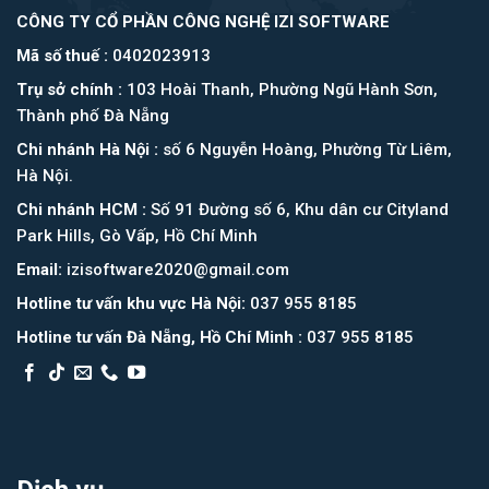
CÔNG TY CỔ PHẦN CÔNG NGHỆ IZI SOFTWARE
Mã số thuế :
0402023913
Trụ sở chính :
103 Hoài Thanh, Phường Ngũ Hành Sơn,
Thành phố Đà Nẵng
Chi nhánh Hà Nội :
số 6 Nguyễn Hoàng, Phường Từ Liêm,
Hà Nội.
Chi nhánh HCM :
Số 91 Đường số 6, Khu dân cư Cityland
Park Hills, Gò Vấp, Hồ Chí Minh
Email:
izisoftware2020@gmail.com
Hotline tư vấn khu vực Hà Nội:
037 955 8185
Hotline tư vấn Đà Nẵng, Hồ Chí Minh :
037 955 8185
Asia Booking