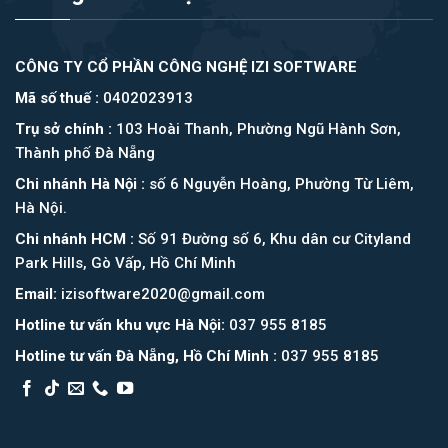
CÔNG TY CỔ PHẦN CÔNG NGHỆ IZI SOFTWARE
Mã số thuế :
0402023913
Trụ sở chính :
103 Hoài Thanh, Phường Ngũ Hành Sơn,
Thành phố Đà Nẵng
Chi nhánh Hà Nội :
số 6 Nguyễn Hoàng, Phường Từ Liêm,
Hà Nội.
Chi nhánh HCM :
Số 91 Đường số 6, Khu dân cư Cityland
Park Hills, Gò Vấp, Hồ Chí Minh
Email:
izisoftware2020@gmail.com
Hotline tư vấn khu vực Hà Nội:
037 955 8185
Hotline tư vấn Đà Nẵng, Hồ Chí Minh :
037 955 8185
Asia Booking