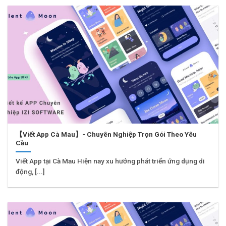
【Viết App Cà Mau】- Chuyên Nghiệp Trọn Gói Theo Yêu
Cầu
Viết App tại Cà Mau Hiện nay xu hướng phát triển ứng dụng di
động, [...]