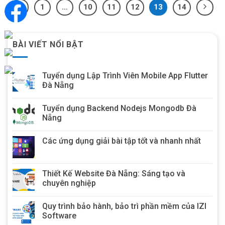
1
…
10
11
12
13
14
BÀI VIẾT NỔI BẬT
Tuyển dụng Lập Trình Viên Mobile App Flutter
Đà Nẵng
Tuyển dụng Backend Nodejs Mongodb Đà
Nẵng
Các ứng dụng giải bài tập tốt và nhanh nhất
Thiết Kế Website Đà Nẵng: Sáng tạo và
chuyên nghiệp
Quy trình bảo hành, bảo trì phần mềm của IZI
Software