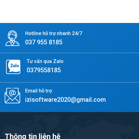
Hotline hỗ trợ nhanh 24/7
037 955 8185
Tư vấn qua Zalo
0379558185
Email hỗ trợ
izisoftware2020@gmail.com
Thông tin liên hệ