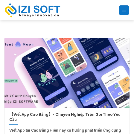
Bỏ
qua
nội
dung
【Viết App Cao Bằng】- Chuyên Nghiệp Trọn Gói Theo Yêu
Cầu
Viết App tại Cao Bằng Hiện nay xu hướng phát triển ứng dụng