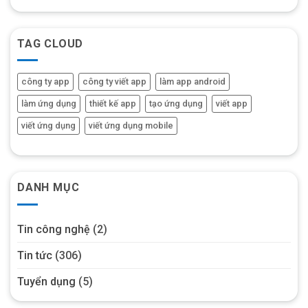
TAG CLOUD
công ty app
công ty viết app
làm app android
làm ứng dụng
thiết kế app
tạo ứng dụng
viết app
viết ứng dụng
viết ứng dụng mobile
DANH MỤC
Tin công nghệ
(2)
Tin tức
(306)
Tuyển dụng
(5)