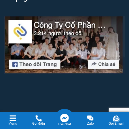
Copyright 2026 © Công ty cổ phần công nghệ IZI Software
Menu
Gọi điện
Zalo
Gởi Email
Live chat