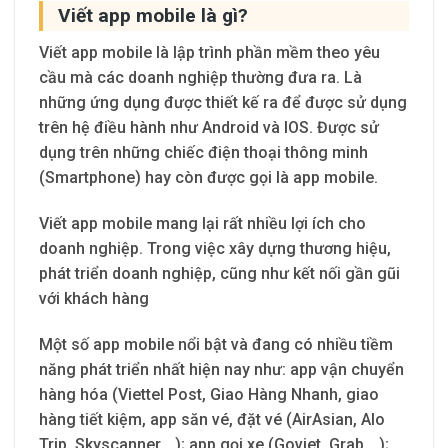
Viết app mobile là gì?
Viết app mobile là lập trình phần mềm theo yêu
cầu mà các doanh nghiệp thường đưa ra. Là
những ứng dụng được thiết kế ra để được sử dụng
trên hệ điều hành như Android và IOS. Được sử
dụng trên những chiếc điện thoại thông minh
(Smartphone) hay còn được gọi là app mobile.
Viết app mobile mang lại rất nhiều lợi ích cho
doanh nghiệp. Trong việc xây dựng thương hiệu,
phát triển doanh nghiệp, cũng như kết nối gần gũi
với khách hàng
Một số app mobile nổi bật và đang có nhiều tiềm
năng phát triển nhất hiện nay như: app vận chuyển
hàng hóa (Viettel Post, Giao Hàng Nhanh, giao
hàng tiết kiệm, app săn vé, đặt vé (AirAsian, Alo
Trip, Skyscanner,…); app gọi xe (Goviet, Grab,…);