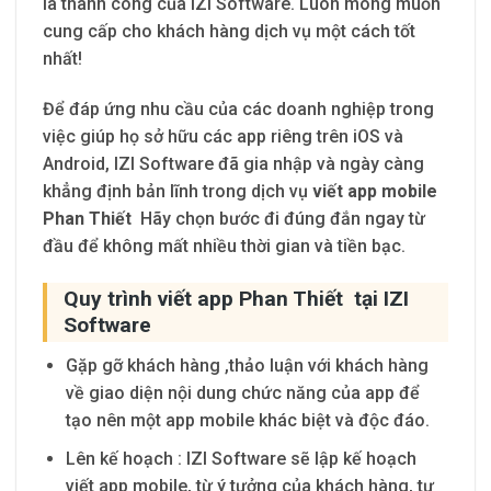
là thành công của IZI Software. Luôn mong muốn
cung cấp cho khách hàng dịch vụ một cách tốt
nhất!
Để đáp ứng nhu cầu của các doanh nghiệp trong
việc giúp họ sở hữu các app riêng trên iOS và
Android, IZI Software đã gia nhập và ngày càng
khẳng định bản lĩnh trong dịch vụ
viết app mobile
Phan Thiết
Hãy chọn bước đi đúng đắn ngay từ
đầu để không mất nhiều thời gian và tiền bạc.
Quy trình viết app Phan Thiết tại IZI
Software
Gặp gỡ khách hàng
,thảo luận với khách hàng
về giao diện nội dung chức năng của app để
tạo nên một app mobile khác biệt và độc đáo.
Lên kế hoạch
: IZI Software
sẽ lập kế hoạch
viết app mobile, từ ý tưởng của khách hàng, tư