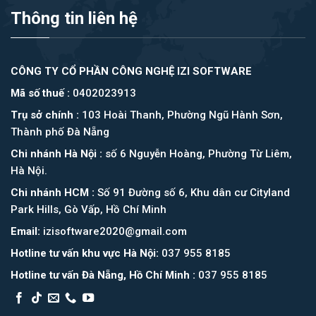
Thông tin liên hệ
CÔNG TY CỔ PHẦN CÔNG NGHỆ IZI SOFTWARE
Mã số thuế :
0402023913
Trụ sở chính :
103 Hoài Thanh, Phường Ngũ Hành Sơn,
Thành phố Đà Nẵng
Chi nhánh Hà Nội :
số 6 Nguyễn Hoàng, Phường Từ Liêm,
Hà Nội.
Chi nhánh HCM :
Số 91 Đường số 6, Khu dân cư Cityland
Park Hills, Gò Vấp, Hồ Chí Minh
Email:
izisoftware2020@gmail.com
Hotline tư vấn khu vực Hà Nội:
037 955 8185
Hotline tư vấn Đà Nẵng, Hồ Chí Minh :
037 955 8185