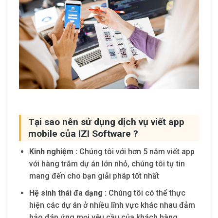
Tại sao nên sử dụng dịch vụ viết app
mobile của IZI Software ?
K
inh nghiệm :
Chúng tôi với hơn 5 năm viết app
với hàng trăm dự án lớn nhỏ, chúng tôi tự tin
mang đến cho bạn giải pháp tốt nhất
H
ệ sinh thái đa dạng :
Chúng tôi có thể thực
hiện các dự án ở nhiều lĩnh vực khác nhau đảm
bảo đáp ứng mọi yêu cầu của khách hàng.