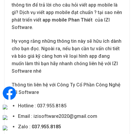
thông tin để trả lời cho câu hỏi viết app mobile là
gì? Dịch vụ viết app mobile đạt chuẩn ? tại sao nên
phát triển viết
app mobile Phan Thiết
của IZI
Software.
Hy vọng rằng những thông tin này sẽ hữu ích dành
cho bạn đọc. Ngoài ra, nếu bạn cần tư vấn chi tiết
và báo giá kỹ càng hơn về loại hình app đang
muốn làm thì bạn hãy nhanh chóng liên hệ với IZI
Software nhé
Thông tin liên hệ với Công Ty Cổ Phần Công Nghệ
IZI Software
Hotline : 037.955.8185
Email :
izisoftware2020@gmail.com
Zalo :
037.955.8185