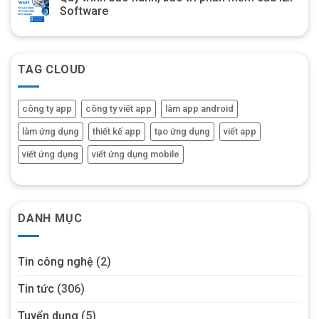
Software
TAG CLOUD
công ty app
công ty viết app
làm app android
làm ứng dụng
thiết kế app
tạo ứng dụng
viết app
viết ứng dụng
viết ứng dụng mobile
DANH MỤC
Tin công nghệ
(2)
Tin tức
(306)
Tuyển dụng
(5)