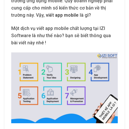
trường ứng dụng mobile. Quý doanh nghiệp phải
cung cấp cho mình số kiến thức cơ bản về thị
trường này. Vậy,
viết app mobile
là gì?
Một dịch vụ viết app mobile chất lượng tại IZI
Software là như thế nào? bạn sẽ biết thông qua
bài viết này nhé !