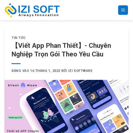
Bỏ
qua
nội
dung
TIN TỨC
【Viết App Phan Thiết】- Chuyên
Nghiệp Trọn Gói Theo Yêu Cầu
ĐĂNG VÀO
16 THÁNG 1, 2022
BỞI
IZI SOFTWARE