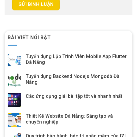
BÀI VIẾT NỔI BẬT
Tuyển dụng Lập Trình Viên Mobile App Flutter
Đà Nẵng
Tuyển dụng Backend Nodejs Mongodb Đà
Nẵng
Các ứng dụng giải bài tập tốt và nhanh nhất
Thiết Kế Website Đà Nẵng: Sáng tạo và
chuyên nghiệp
Quy trình bảo hành, bảo trì phần mềm của IZI