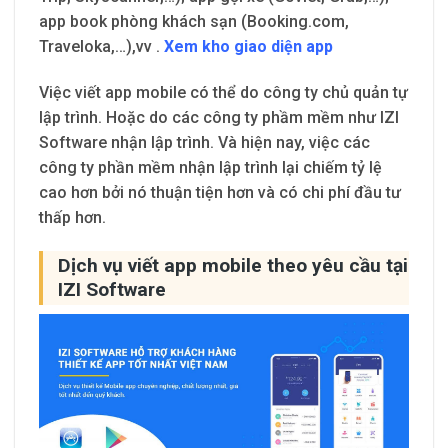
app book phòng khách sạn (Booking.com,
Traveloka,…),vv .
Xem kho giao diện app
Việc viết app mobile có thể do công ty chủ quản tự
lập trình. Hoặc do các công ty phầm mềm như IZI
Software nhận lập trình. Và hiện nay, việc các
công ty phần mềm nhận lập trình lại chiếm tỷ lệ
cao hơn bởi nó thuận tiện hơn và có chi phí đầu tư
thấp hơn.
Dịch vụ viết app mobile theo yêu cầu tại
IZI Software